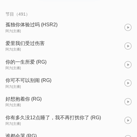
节目（491）
孤独你体验过吗 (HSR2)
阿力[主播]
爱里我们受过伤害
阿力[主播]
你的一生所爱 (RG)
阿力[主播]
你可不可以别闹 (RG)
阿力[主播]
好想抱着你 (RG)
阿力[主播]
你有多久没12点睡了，我不再打扰你了 (RG)
阿力[主播]
谁都会哭 (RG)