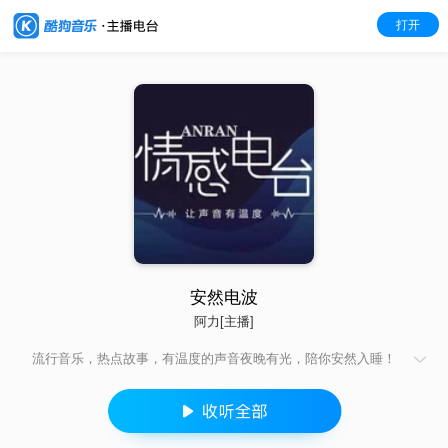
打开
安然电波
阿力[主播]
流行音乐，热点故事，有温度的声音夜晚有光，陪你安然入睡！