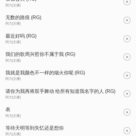
阿力[主播]
无数的路痕 (RG)
阿力[主播]
最近好吗 (RG)
阿力[主播]
我们的歌周兴哲你不属于我 (RG)
阿力[主播]
我就是我颜色不一样的烟火你呢 (RG)
阿力[主播]
请你为我再将双手舞动 给所有知道我名字的人 (RG)
阿力[主播]
表
阿力[主播]
等待天明等到失忆还是想你
阿力[主播]