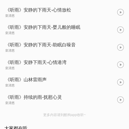
《听雨》安静的下雨天-心情放松
皇清悠
《听雨》安静的下雨天-婴儿般的睡眠
皇清悠
《听雨》安静的下雨天-助眠白噪音
皇清悠
《听雨》安静下雨天-心情港湾
皇清悠
《听雨》山林雷雨声
皇清悠
《听雨》持续的雨-抚慰心灵
皇清悠
更多内容请到酷狗app收听~
大家都在听