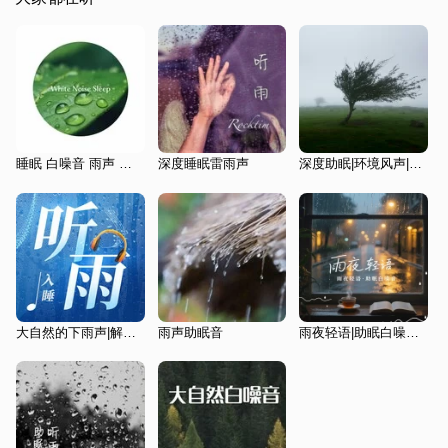
睡眠 白噪音 雨声 自然森林氛围之声
深度睡眠雷雨声
深度助眠|环境风声|大自然声音|白噪音
大自然的下雨声|解压放松|深度催眠雨声
雨声助眠音
雨夜轻语|助眠白噪音|大自然的声音