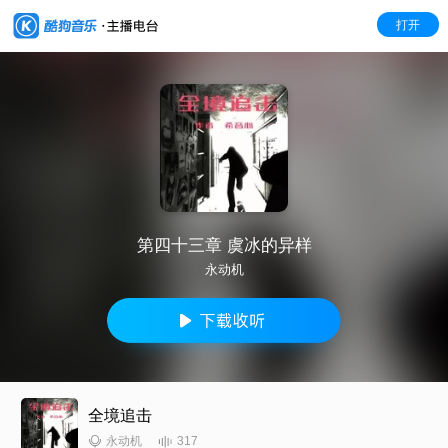
打开
第四十三章 虞冰的异样
永动机
全境追击
317
永动机