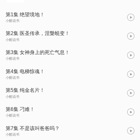
第1集 绝望境地！
小酷说书
第2集 医圣传承，涅槃蜕变！
小酷说书
第3集 女神身上的死亡气息！
小酷说书
第4集 电梯惊魂！
小酷说书
第5集 纯金名片！
小酷说书
第6集 刁难！
小酷说书
第7集 不是该叫爸爸吗？
小酷说书