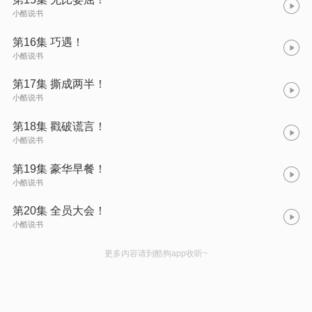
小酷说书
第16集 巧遇！
小酷说书
第17集 撕成两半！
小酷说书
第18集 戳破谎言！
小酷说书
第19集 豪华早餐！
小酷说书
第20集 全员大会！
小酷说书
更多内容请到酷狗app收听~