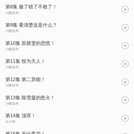
第8集 服了错了不敢了！
小酷说书
第9集 看清楚这是什么？
小酷说书
第10集 苏婧雯的恐慌！
小酷说书
第11集 惊为天人！
小酷说书
第12集 第二异能！
小酷说书
第13集 陈雪凝的怒火！
小酷说书
第14集 顶罪！
云小海
第15集 无比委屈！