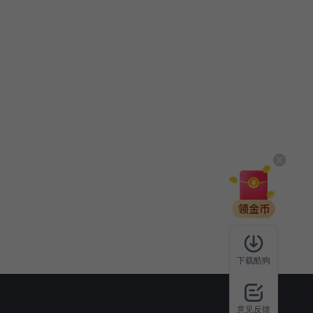
下载酷狗
意见反馈