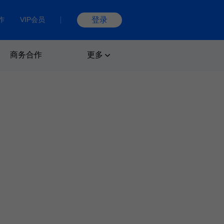
作
VIP会员
登录
商务合作
更多