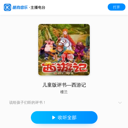
打开
儿童版评书—西游记
楼兰
说给孩子们听的评书！