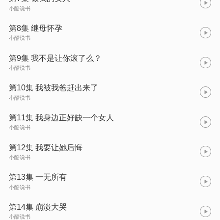
小酷说书
第8集 继母怀孕
小酷说书
第9集 我不是让你滚了么？
小酷说书
第10集 我被我爸赶出来了
小酷说书
第11集 我身边正好缺一个女人
小酷说书
第12集 我要让她后悔
小酷说书
第13集 一无所有
小酷说书
第14集 崩溃大哭
小酷说书