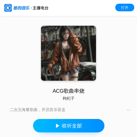
打开
ACG歌曲串烧
枸杞子
二次元海量歌曲，开启音乐盲盒