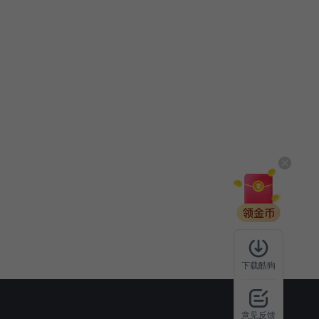
下载酷狗
意见反馈