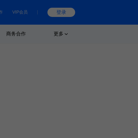
作
VIP会员
登录
商务合作
更多