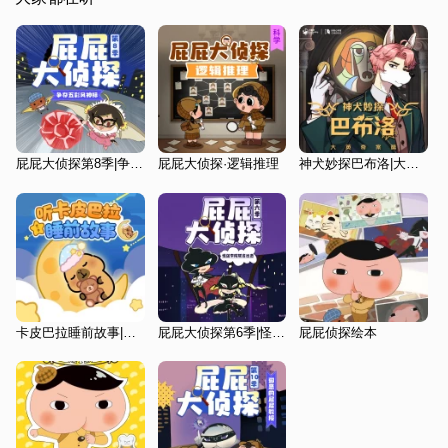
屁屁大侦探第8季|争夺五彩风神标|侦探冒险|晚安爸爸讲故事
屁屁大侦探·逻辑推理
神犬妙探巴布洛|大英奇案|法国寻踪|意国秘闻|宙古力
卡皮巴拉睡前故事|水豚宝宝|哄睡治愈|儿童故事
屁屁大侦探第6季|怪盗学院联合出击|侦探冒险|晚安爸爸讲故事
屁屁侦探绘本