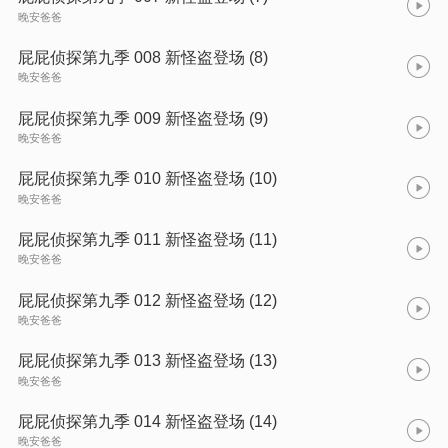
晚安爸爸
屁屁侦探第九季 008 新怪盗登场 (8)
晚安爸爸
屁屁侦探第九季 009 新怪盗登场 (9)
晚安爸爸
屁屁侦探第九季 010 新怪盗登场 (10)
晚安爸爸
屁屁侦探第九季 011 新怪盗登场 (11)
晚安爸爸
屁屁侦探第九季 012 新怪盗登场 (12)
晚安爸爸
屁屁侦探第九季 013 新怪盗登场 (13)
晚安爸爸
屁屁侦探第九季 014 新怪盗登场 (14)
晚安爸爸