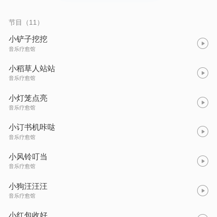
节目（11）
小铲子挖挖
音乐疗愈馆
小稻草人站站
音乐疗愈馆
小灯笼点亮
音乐疗愈馆
小订书机咔哒
音乐疗愈馆
小风铃叮当
音乐疗愈馆
小狗汪汪汪
音乐疗愈馆
小红包收好