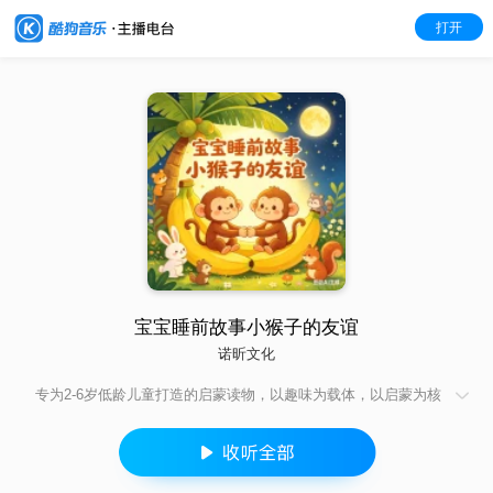
打开
宝宝睡前故事小猴子的友谊
诺昕文化
专为2-6岁低龄儿童打造的启蒙读物，以趣味为载体，以启蒙为核
心，是孩子认识世界、塑造品格的入门伙伴。故事篇幅精简、语
言浅显易懂，口语化的表达贴合儿童认知节奏，无需复杂理解，
既能作为亲子共读的优质素材，也能作为孩子自主阅读的启蒙读
物。 故事主角多为孩子熟悉的小动物、纯真小主人公，情节简单