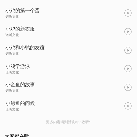
小鸡的第一个蛋
诺昕文化
小鸡的新衣服
诺昕文化
小鸡和小鸭的友谊
诺昕文化
小鸡学游泳
诺昕文化
小金鱼的故事
诺昕文化
小鲸鱼的问候
诺昕文化
更多内容请到酷狗app收听~
大家都在听