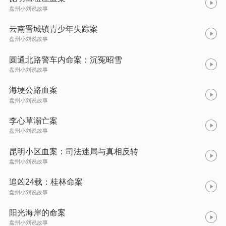
盘州小刘说故事
云南晋城镇青少年失踪案
盘州小刘说故事
圆通北路警车内命案：沉冤昭雪
盘州小刘说故事
海埂公路血案
盘州小刘说故事
李心草溺亡案
盘州小刘说故事
昆明小区血案：司法迷局与真相反转
盘州小刘说故事
追凶24载：桂林命案
盘州小刘说故事
阳光海岸的命案
盘州小刘说故事