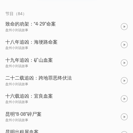
节目（84）
致命的劝架：“4·29”命案
盘州小刘说故事
十八年追凶：海埂路命案
盘州小刘说故事
十九年追凶：矿山血案
盘州小刘说故事
二十二载追凶：跨地罪恶终伏法
盘州小刘说故事
十六载追凶：宜良血案
盘州小刘说故事
昆明“8·08”碎尸案
盘州小刘说故事
昆明出租屋血案