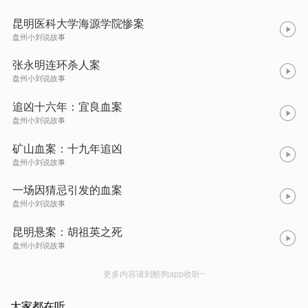
昆明医科大学海源学院惨案
盘州小刘说故事
张永明连环杀人案
盘州小刘说故事
追凶十六年：宜良血案
盘州小刘说故事
矿山血案：十九年追凶
盘州小刘说故事
一场因猜忌引发的血案
盘州小刘说故事
昆明悬案：胡祖英之死
盘州小刘说故事
更多内容请到酷狗app收听~
大家都在听