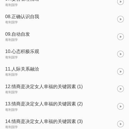
宥利国学
08.正确认识自我
宥利国学
09.自动自发
宥利国学
10.心态积极乐观
宥利国学
11.人际关系融洽
宥利国学
12.情商是决定女人幸福的关键因素 (1)
宥利国学
13.情商是决定女人幸福的关键因素 (2)
宥利国学
14.情商是决定女人幸福的关键因素 (3)
宥利国学