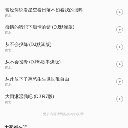
曾经你说看星空看日落不如看我的眼眸
南北
痴情的我犯下痴情的错 (DJ默涵版)
南北
从不会投降 (DJ默涵版)
南北
从不会投降 (DJ热歌串烧版)
南北
从此放下了离愁生生世世敬自由
南北
大雨淋湿我吧 (DJ R7版)
南北
更多内容请到酷狗app收听~
大家都在听