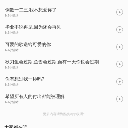
倒数一二三,我不想爱你了
NJ小情绪
毕业不说再见,因为还会再见
NJ小情绪
可爱的歌送给可爱的你
NJ小情绪
秋刀鱼会过期,鱼酱会过期,而有一天你也会过期
NJ小情绪
你有想过我一秒吗?
NJ小情绪
希望所有人的付出都能被理解
NJ小情绪
更多内容请到酷狗app收听~
大家都在听