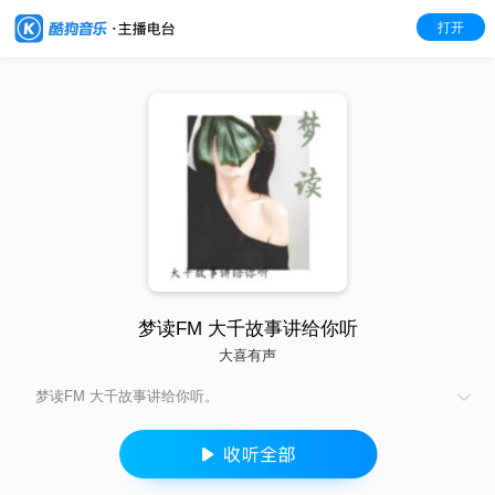
打开
梦读FM 大千故事讲给你听
大喜有声
梦读FM 大千故事讲给你听。