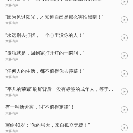
大喜有声
“因为见过阳光，才知道自己是那么害怕黑暗！”
大喜有声
“永远别去打扰，一个心里没你的人！”
大喜有声
”孤独就是，回到家打开灯的一瞬间…”
大喜有声
“任何人的生活，都不值得你去羡慕！”
大喜有声
"平凡的荣耀"刷屏背后：没有标签的成年人，等于在“裸奔”！
大喜有声
有一种断舍离，叫“不值得定律”！
大喜有声
写给40岁：“你的强大，来自孤立无援！”
大喜有声