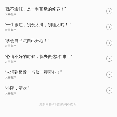
“熟不逾矩，是一种顶级的修养！”
大喜有声
“一生很短，别爱太满，别睡太晚！ ”
大喜有声
“学会自己哄自己开心！”
大喜有声
“心情不好的时候，就去做这5件事！”
大喜有声
“人活到极致，当修一颗素心！”
大喜有声
“小院，清欢 ”
大喜有声
更多内容请到酷狗app收听~