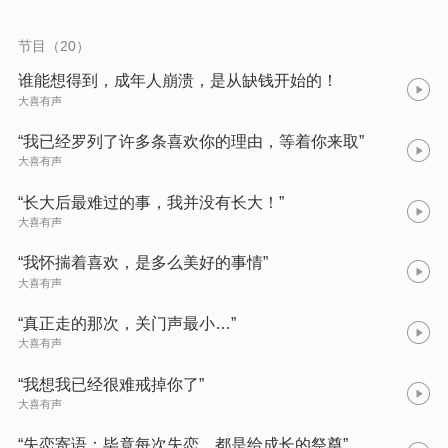
节目（20）
谁能想得到，成年人崩溃，是从缺钱开始的！
大喜有声
“我已经罗列了许多条喜欢你的理由，等着你来取”
大喜有声
“长大后最难过的事，我并没有长大！”
大喜有声
“我怀揣着喜欢，是多么美好的事情”
大喜有声
“真正走的那次，关门声最小…”
大喜有声
“我想我已经很难戒掉你了”
大喜有声
“失恋寄语：毕竟每次失恋，都是给成长的祭奠”