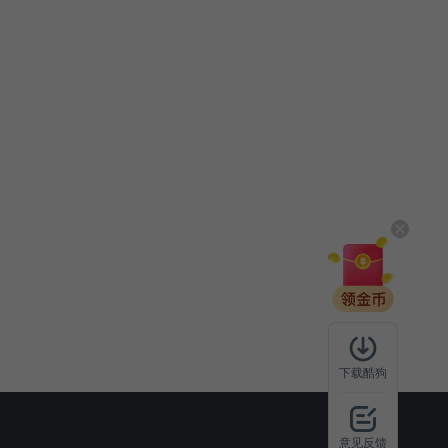
下载酷狗
意见反馈