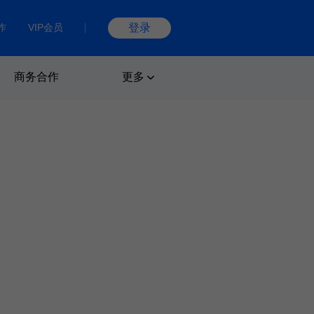
作
VIP会员
登录
商务合作
更多