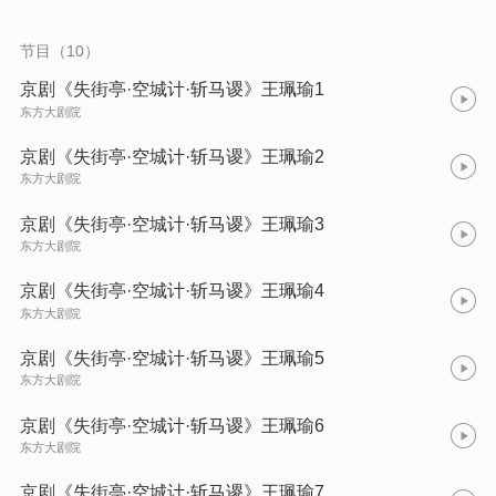
御，便施用空城之计，司马懿兵临城下，怀疑城中有伏兵，不敢
贸然进城，最终率军离去。马谡因贻误军机，返回营中后，诸葛
亮为严明军纪，尽管爱惜马谡的才华，还是忍痛将其挥泪斩杀，
节目（10）
并因自己任人不当，奏明幼主，自请罪责。
京剧《失街亭·空城计·斩马谡》王珮瑜1
东方大剧院
京剧《失街亭·空城计·斩马谡》王珮瑜2
东方大剧院
京剧《失街亭·空城计·斩马谡》王珮瑜3
东方大剧院
京剧《失街亭·空城计·斩马谡》王珮瑜4
东方大剧院
京剧《失街亭·空城计·斩马谡》王珮瑜5
东方大剧院
京剧《失街亭·空城计·斩马谡》王珮瑜6
东方大剧院
京剧《失街亭·空城计·斩马谡》王珮瑜7