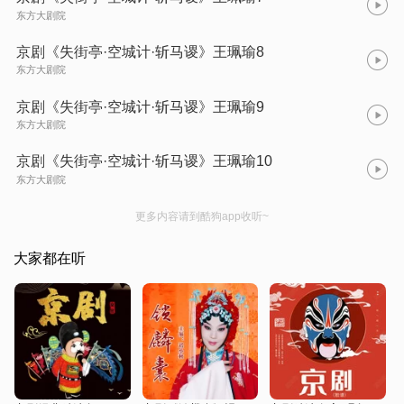
东方大剧院
京剧《失街亭·空城计·斩马谡》王珮瑜8
东方大剧院
京剧《失街亭·空城计·斩马谡》王珮瑜9
东方大剧院
京剧《失街亭·空城计·斩马谡》王珮瑜10
东方大剧院
更多内容请到酷狗app收听~
大家都在听