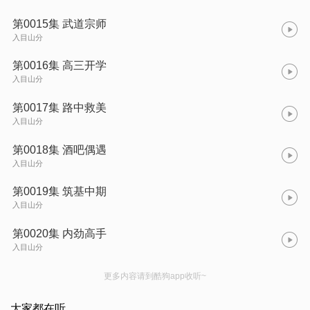
第0015集 武道宗师
入目山分
第0016集 高三开学
入目山分
第0017集 路中救美
入目山分
第0018集 酒吧偶遇
入目山分
第0019集 筑基中期
入目山分
第0020集 内劲高手
入目山分
更多内容请到酷狗app收听~
大家都在听