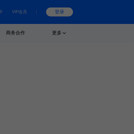
作
VIP会员
登录
商务合作
更多