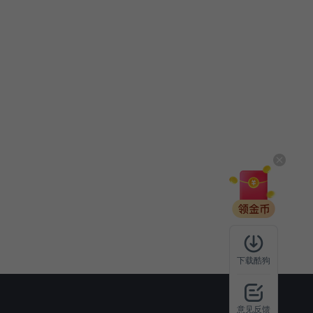
下载酷狗
意见反馈