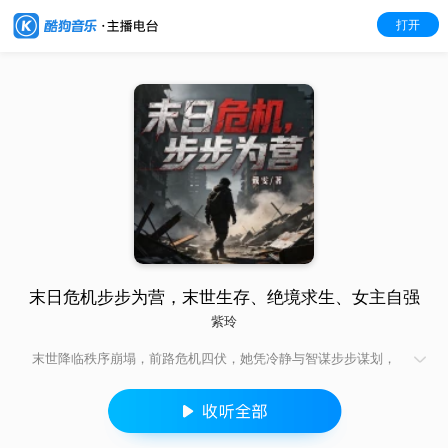
打开
末日危机步步为营，末世生存、绝境求生、女主自强
紫玲
末世降临秩序崩塌，前路危机四伏，她凭冷静与智谋步步谋划，
守护身边亲友求生。