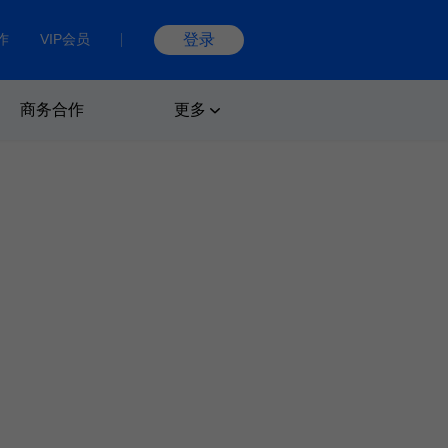
作
VIP会员
登录
商务合作
更多