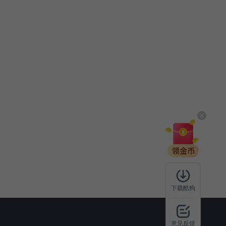
下载酷狗
意见反馈