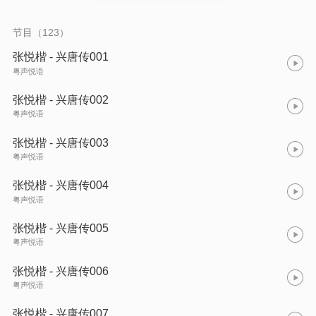
寿礼。为救民女，七杰大闹花灯，反出长安。
节目（123）
张悦楷 - 兴唐传001
粤声悦语
张悦楷 - 兴唐传002
粤声悦语
张悦楷 - 兴唐传003
粤声悦语
张悦楷 - 兴唐传004
粤声悦语
张悦楷 - 兴唐传005
粤声悦语
张悦楷 - 兴唐传006
粤声悦语
张悦楷 - 兴唐传007