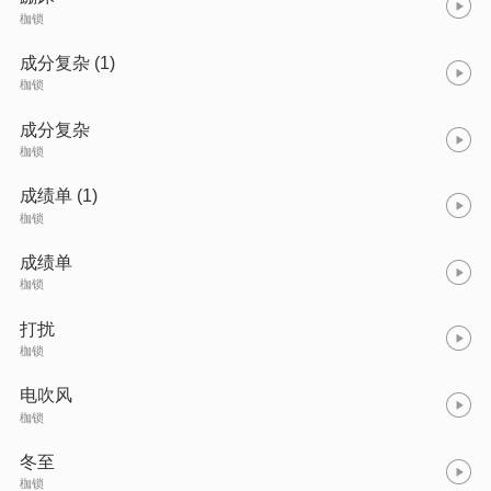
枷锁
成分复杂 (1)
枷锁
成分复杂
枷锁
成绩单 (1)
枷锁
成绩单
枷锁
打扰
枷锁
电吹风
枷锁
冬至
枷锁