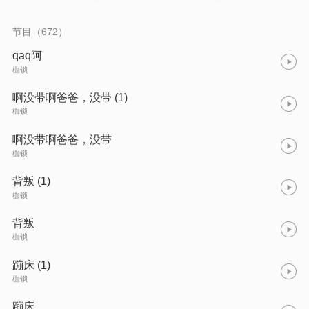
节目（672）
qaq阿
枷锁
啊没带啊爸爸，没带 (1)
枷锁
啊没带啊爸爸，没带
枷锁
背叛 (1)
枷锁
背叛
枷锁
蹦床 (1)
枷锁
蹦床