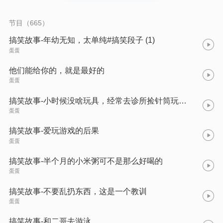
节目（665）
搞笑故事-年幼无知，太单纯#搞笑段子 (1)
蛋蛋
他们能给你的，就是最好的
蛋蛋
搞笑故事-小时候没啥玩具，经常去诊所捡针筒玩，没想到那天把老爸害苦了！ (1)
蛋蛋
搞笑故事-爱玩游戏的后果
蛋蛋
搞笑故事-半个月的小米粥可不是那么好喝的
蛋蛋
搞笑故事-不要乱扔东西，这是一个教训
蛋蛋
搞笑故事-和二哥去游泳