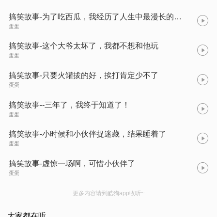
搞笑故事-为了吃西瓜，我经历了人生中最漫长的一个小时！
蛋蛋
搞笑故事-这个大爷太坏了，我都不想和他玩
蛋蛋
搞笑故事-只要火罐拔的好，挨打肯定少不了
蛋蛋
搞笑故事--三年了，我终于知道了！
蛋蛋
搞笑故事-小时候和小伙伴捉迷藏，结果睡着了
蛋蛋
搞笑故事-虚惊一场啊，可惜小伙伴了
蛋蛋
更多内容请到酷狗app收听~
大家都在听