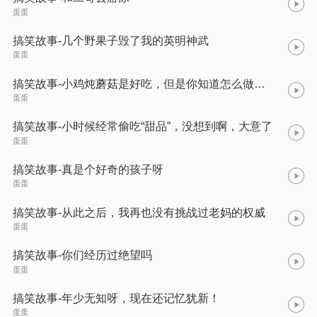
蛋蛋
搞笑故事-几个野果子毁了我的英明神武
蛋蛋
搞笑故事-小鸡炖蘑菇是好吃，但是你知道怎么做的不？
蛋蛋
搞笑故事-小时候经常偷吃“甜品”，没想到啊，大意了
蛋蛋
搞笑故事-真是个好奇的孩子呀
蛋蛋
搞笑故事-从此之后，我再也没有挑战过老妈的权威
蛋蛋
搞笑故事-你们经历过绝望吗
蛋蛋
搞笑故事-年少无知呀，现在还记忆犹新！
蛋蛋