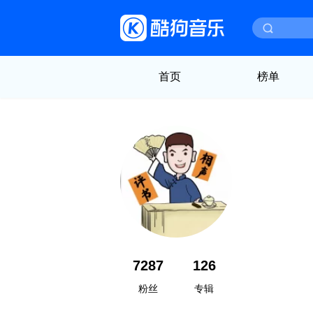
首页
榜单
7287
126
粉丝
专辑