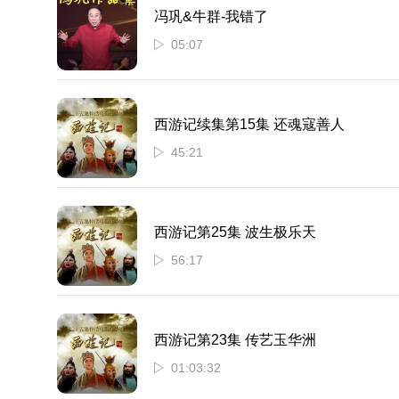
冯巩&牛群-我错了
05:07
西游记续集第15集 还魂寇善人
45:21
西游记第25集 波生极乐天
56:17
西游记第23集 传艺玉华洲
01:03:32