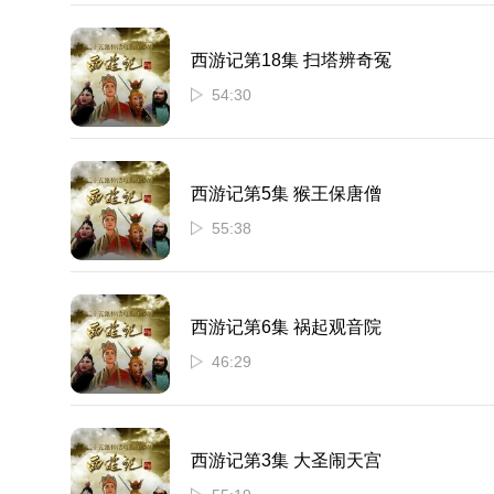
西游记第18集 扫塔辨奇冤
54:30
西游记第5集 猴王保唐僧
55:38
西游记第6集 祸起观音院
46:29
西游记第3集 大圣闹天宫