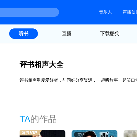
音乐人
声播创
直播
下载酷狗
听书
评书相声大全
评书相声重度爱好者，与同好分享资源，一起听故事一起笑口
TA
的作品
完结