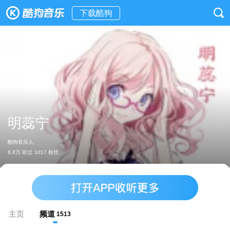
下载酷狗
明蕊宁
酷狗音乐人
6.8万 听过
1017 粉丝
主页
频道
1513