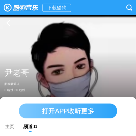
下载酷狗
尹老哥
酷狗音乐人
0 听过
30 粉丝
主页
频道
11