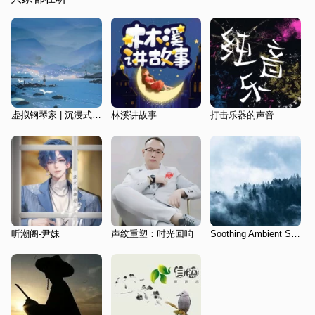
虚拟钢琴家 | 沉浸式助眠轻音
林溪讲故事
打击乐器的声音
听潮阁-尹妹
声纹重塑：时光回响
Soothing Ambient Sounds - Relaxing for Meditation