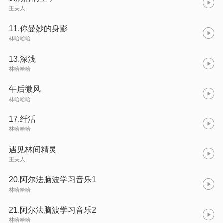
王夫人
11.你曼妙的身影
林哈哈哈
13.深浅
林哈哈哈
午后微风
林哈哈哈
17.纤活
林哈哈哈
遇见林间精灵
王夫人
20.阿尔法脑波学习音乐1
林哈哈哈
21.阿尔法脑波学习音乐2
林哈哈哈