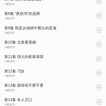
小酷说书
第8集 “夜惊鸿”的选择
小酷说书
第9集 我是从地狱中爬出的恶鬼
小酷说书
第10集 当真要退婚
小酷说书
第11集 强大的夜家基因
小酷说书
第12集 刁奴
小酷说书
第13集 踢得你不要不要
小酷说书
第14集 杀人灭口
小酷说书