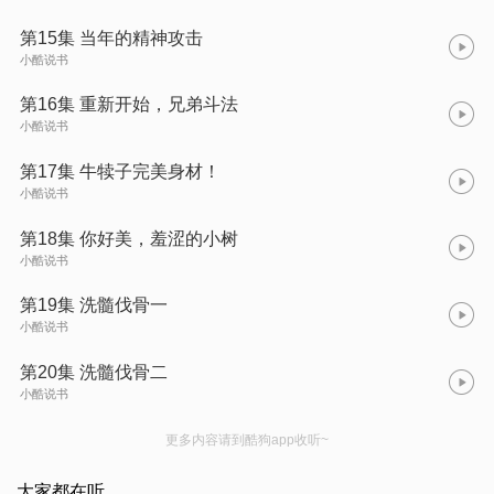
第15集 当年的精神攻击
小酷说书
第16集 重新开始，兄弟斗法
小酷说书
第17集 牛犊子完美身材！
小酷说书
第18集 你好美，羞涩的小树
小酷说书
第19集 洗髓伐骨一
小酷说书
第20集 洗髓伐骨二
小酷说书
更多内容请到酷狗app收听~
大家都在听