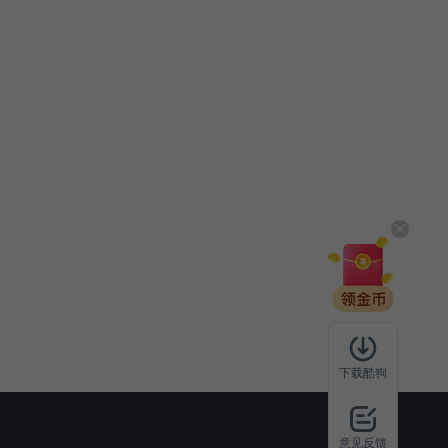
下载酷狗
意见反馈