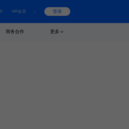
作
VIP会员
登录
商务合作
更多