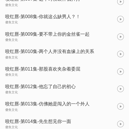
傻鱼文化
咬红唇-第008集-你就这么缺男人？！
傻鱼文化
咬红唇-第009集-要不带上你的金丝雀一起
傻鱼文化
咬红唇-第010集-两个人并没有血缘上的关系
傻鱼文化
咬红唇-第011集-那股喜欢夹杂着委屈
傻鱼文化
咬红唇-第012集-他忘了自己的初心
傻鱼文化
咬红唇-第013集-仿佛她是闯入的一个外人
傻鱼文化
咬红唇-第014集-先生想见你一面
傻鱼文化