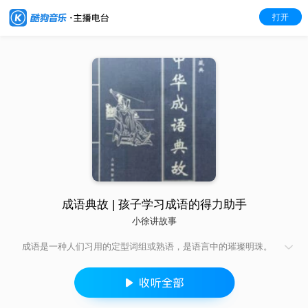
打开
成语典故 | 孩子学习成语的得力助手
小徐讲故事
成语是一种人们习用的定型词组或熟语，是语言中的璀璨明珠。
每则成语的形成一般都有一段典故。本专辑即是中国成语典故之
集大成者，共有将近2000则典故。