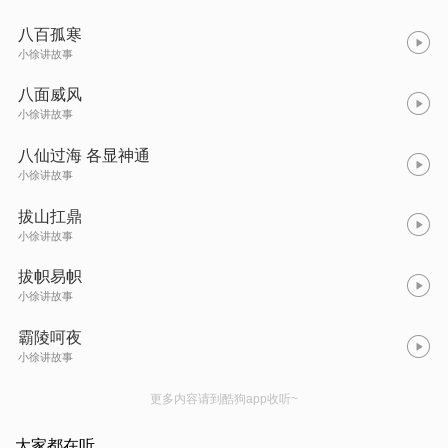
八百孤寒
小徐讲故事
八面威风
小徐讲故事
八仙过海 各显神通
小徐讲故事
拔山扛鼎
小徐讲故事
拔帜易帜
小徐讲故事
霸陵呵夜
小徐讲故事
更多内容请到酷狗app收听~
大家都在听