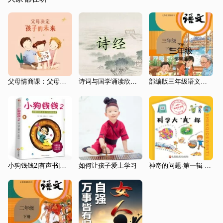
父母情商课：父母决定孩子的未来
诗词与国学诵读欣赏-诗经
部编版三年级语文下册课文
小狗钱钱2|有声书|有声演播
如何让孩子爱上学习
神奇的问题·第一辑-科学大“真”探