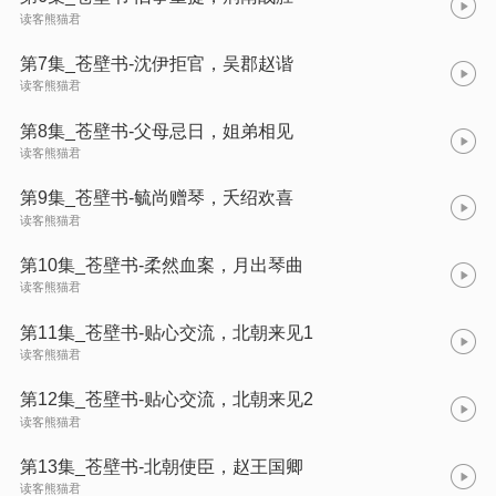
读客熊猫君
第7集_苍壁书-沈伊拒官，吴郡赵谐
读客熊猫君
第8集_苍壁书-父母忌日，姐弟相见
读客熊猫君
第9集_苍壁书-毓尚赠琴，夭绍欢喜
读客熊猫君
第10集_苍壁书-柔然血案，月出琴曲
读客熊猫君
第11集_苍壁书-贴心交流，北朝来见1
读客熊猫君
第12集_苍壁书-贴心交流，北朝来见2
读客熊猫君
第13集_苍壁书-北朝使臣，赵王国卿
读客熊猫君