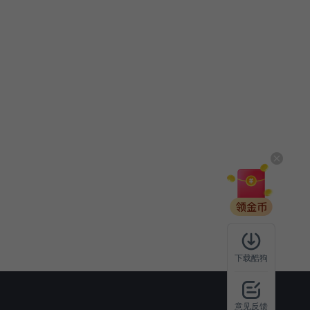
下载酷狗
意见反馈