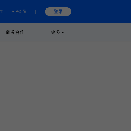
作
VIP会员
登录
商务合作
更多