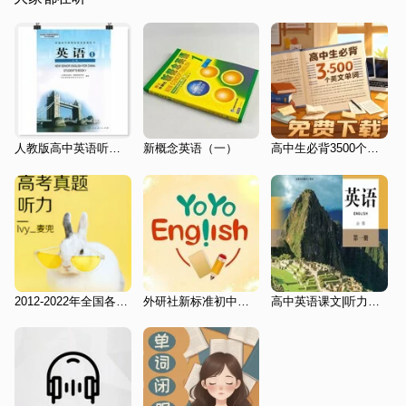
人教版高中英语听力(全日制必修)高一上册
新概念英语（一）
高中生必背3500个单词（2027修版）
2012-2022年全国各省市高考试题听力
外研社新标准初中英语九年级
高中英语课文|听力背诵|人教|必修一