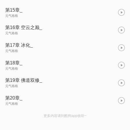
第15章_
元气格格
第16章 空云之巅_
元气格格
第17章 冰化_
元气格格
第18章_
元气格格
第19章 佛道双修_
元气格格
第20章_
元气格格
更多内容请到酷狗app收听~