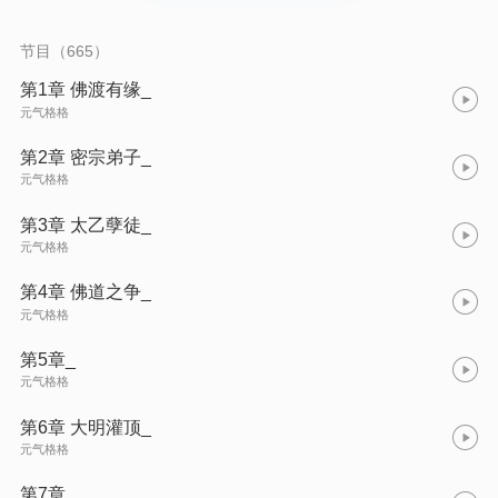
节目（665）
第1章 佛渡有缘_
元气格格
第2章 密宗弟子_
元气格格
第3章 太乙孽徒_
元气格格
第4章 佛道之争_
元气格格
第5章_
元气格格
第6章 大明灌顶_
元气格格
第7章_