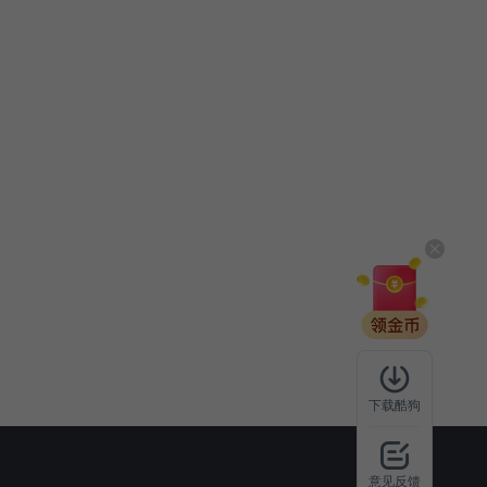
下载酷狗
意见反馈