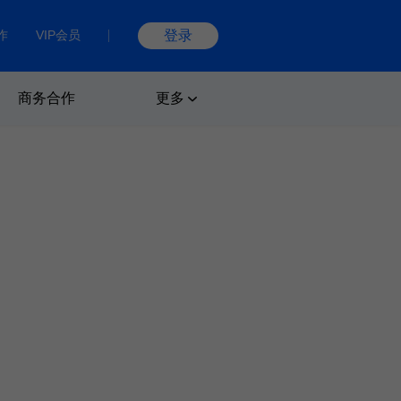
作
VIP会员
登录
商务合作
更多