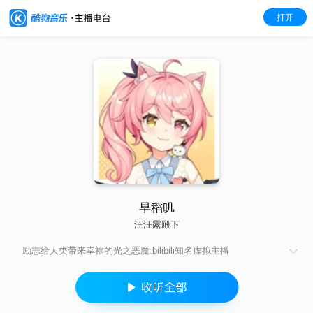
打开
早稻叽
汪汪露殿下
励志给人类带来幸福的光之恶魔.bilibili知名虚拟主播