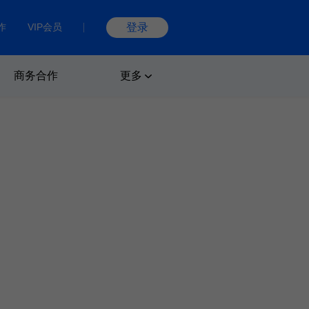
作
VIP会员
登录
商务合作
更多