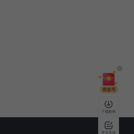
下载酷狗
意见反馈