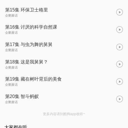
第15集 环保卫士格里
企鹅童话
第16集 讨厌的科学自然课
企鹅童话
第17集 与虫为舞的舅舅
企鹅童话
第18集 这是我舅舅？
企鹅童话
第19集 藏在树叶背后的美食
企鹅童话
第20集 智斗蚂蚁
企鹅童话
更多内容请到酷狗app收听~
大家都在听