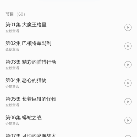
节目（60）
第01集 大魔王格里
企鹅童话
第02集 巴顿将军驾到
企鹅童话
第03集 精彩的捕猎行动
企鹅童话
第04集 恶心的猎物
企鹅童话
第05集 长着巨钳的怪物
企鹅童话
第06集 蟒蛇之战
企鹅童话
第07集 可怕的蚁海战术