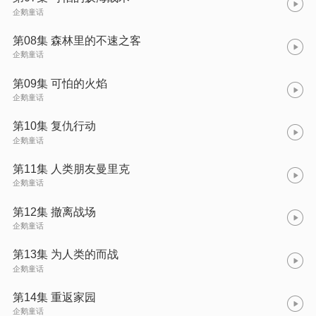
企鹅童话
第08集 森林里的不速之客
企鹅童话
第09集 可怕的火焰
企鹅童话
第10集 复仇行动
企鹅童话
第11集 人类朋友曼里克
企鹅童话
第12集 撤离战场
企鹅童话
第13集 为人类的而战
企鹅童话
第14集 重返家园
企鹅童话