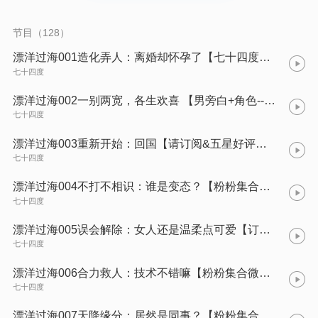
节目（128）
漂洋过海001造化弄人：离婚却怀孕了【七十四度领衔演播 请订阅关注】
七十四度
漂洋过海002一别两宽，各生欢喜 【男旁白+角色--冬天里的一把串 订阅评论点赞】
七十四度
漂洋过海003重新开始：回国【请订阅&五星好评哦】
七十四度
漂洋过海004不打不相识：谁是变态？【粉粉集合微信qizhouye_ 七十四度】
七十四度
漂洋过海005误会解除：女人还是温柔点可爱【订阅&五星好评】
七十四度
漂洋过海006合力救人：技术不错嘛【粉粉集合微信qizhouye_ 七十四度】
七十四度
漂洋过海007天降缘分：居然是同事？【粉粉集合微信qizhouye_ 七十四度】