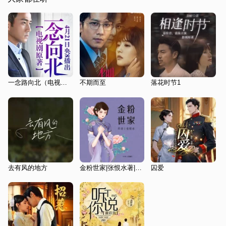
一念路向北（电视剧《一念向北》原著小说）
不期而至
落花时节1
去有风的地方
金粉世家|张恨水著|刘亦菲主演电视剧|精品多播
囚爱