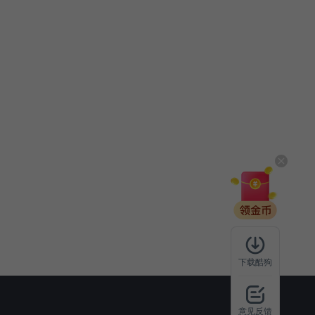
下载酷狗
意见反馈