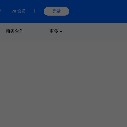
作
VIP会员
登录
商务合作
更多