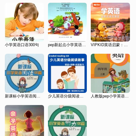
小学英语口语300句
pep新起点小学英语三年级下册
VIPKID英语启蒙：全景英语|听说读写|4岁+
新课标小学英语阅读100篇
少儿英语分级阅读故事/磨耳朵/睡前故事
人教版pep小学英语三起点四上2016