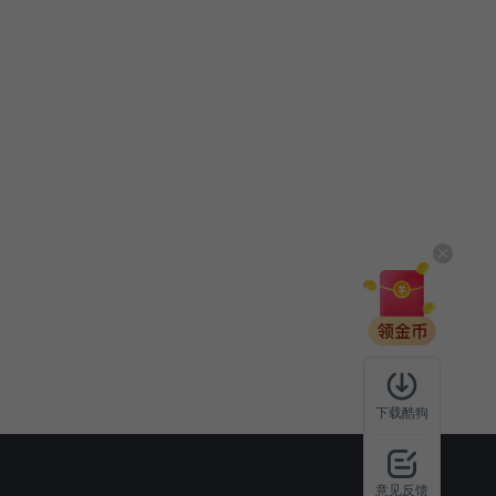
下载酷狗
意见反馈