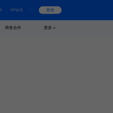
作
VIP会员
登录
商务合作
更多