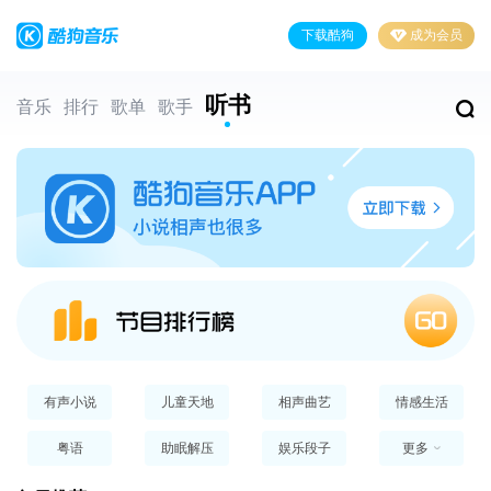
下载酷狗
成为会员
听书
音乐
排行
歌单
歌手
有声小说
儿童天地
相声曲艺
情感生活
粤语
助眠解压
娱乐段子
更多