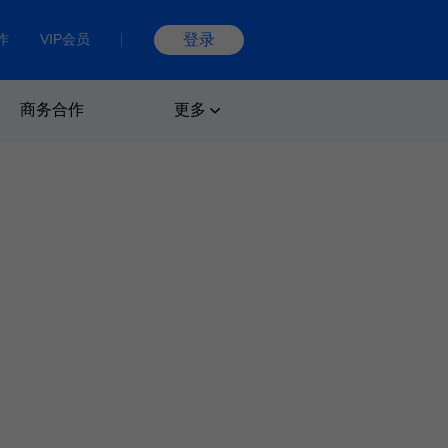
作
VIP会员
登录
商务合作
更多