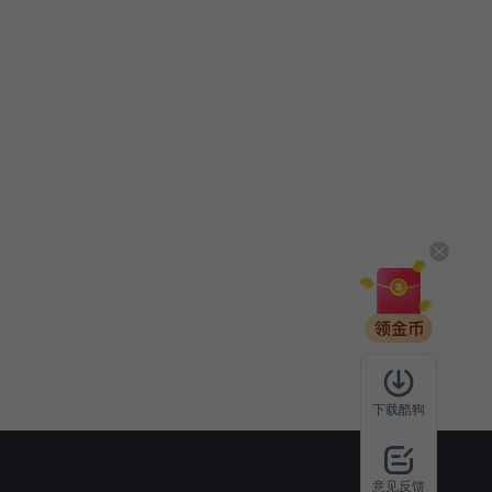
下载酷狗
意见反馈