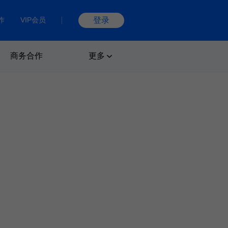
作
VIP会员
登录
商务合作
更多