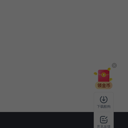
下载酷狗
意见反馈